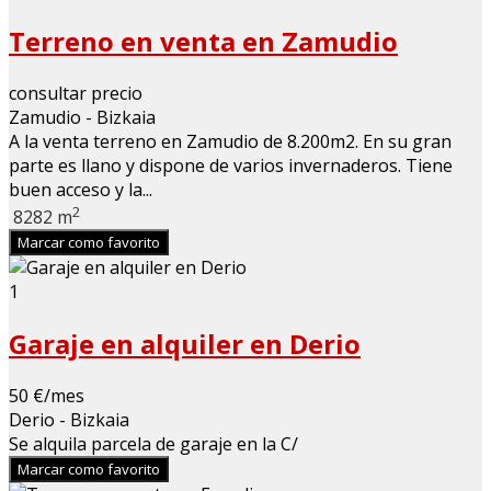
Terreno en venta en Zamudio
consultar precio
Zamudio - Bizkaia
A la venta terreno en Zamudio de 8.200m2. En su gran
parte es llano y dispone de varios invernaderos. Tiene
buen acceso y la...
2
8282 m
Marcar como favorito
1
Garaje en alquiler en Derio
50 €/mes
Derio - Bizkaia
Se alquila parcela de garaje en la C/
Marcar como favorito