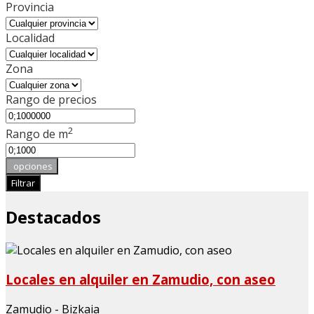
Provincia
Localidad
Zona
Rango de precios
2
Rango de m
opciones
Filtrar
Destacados
Locales en alquiler en Zamudio, con aseo
Zamudio - Bizkaia