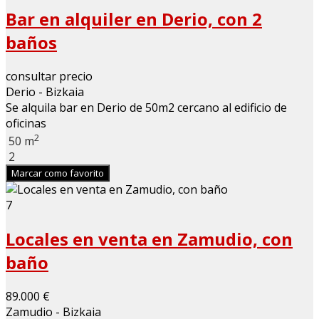
Bar en alquiler en Derio, con 2
baños
consultar precio
Derio - Bizkaia
Se alquila bar en Derio de 50m2 cercano al edificio de
oficinas
2
50 m
2
Marcar como favorito
7
Locales en venta en Zamudio, con
baño
89.000 €
Zamudio - Bizkaia