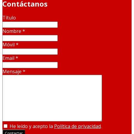
Contáctanos
Título
Nombre
*
Móvil
*
Email
*
Mensaje
*
He leído y acepto la
Política de privacidad
.
Contactar