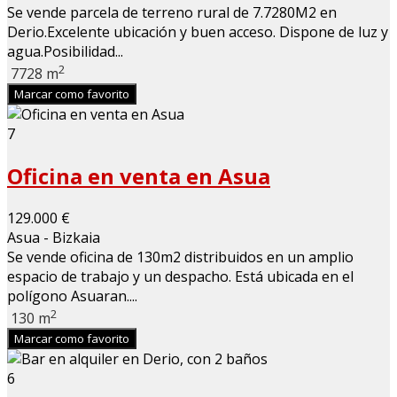
Se vende parcela de terreno rural de 7.7280M2 en
Derio.Excelente ubicación y buen acceso. Dispone de luz y
agua.Posibilidad...
2
7728 m
Marcar como favorito
7
Oficina en venta en Asua
129.000 €
Asua - Bizkaia
Se vende oficina de 130m2 distribuidos en un amplio
espacio de trabajo y un despacho. Está ubicada en el
polígono Asuaran....
2
130 m
Marcar como favorito
6