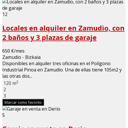
12
Locales en alquiler en Zamudio, con
2 baños y 3 plazas de garaje
650 €/mes
Zamudio - Bizkaia
Disponibles en alquiler tres oficinas en el Polígono
Industrial Pinoa en Zamudio. Una de ellas tiene 105m2 y
las otras dos...
2
120 m
2
3
Marcar como favorito
5