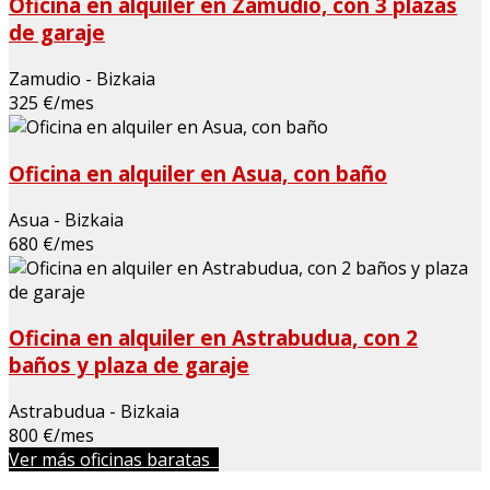
Oficina en alquiler en Zamudio, con 3 plazas
de garaje
Zamudio - Bizkaia
325 €/mes
Oficina en alquiler en Asua, con baño
Asua - Bizkaia
680 €/mes
Oficina en alquiler en Astrabudua, con 2
baños y plaza de garaje
Astrabudua - Bizkaia
800 €/mes
Ver más oficinas baratas