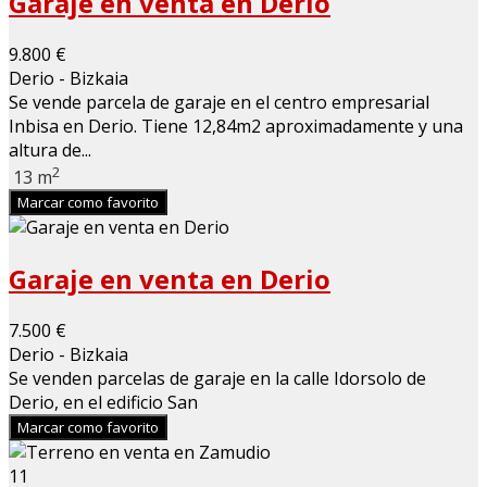
Garaje en venta en Derio
9.800 €
Derio - Bizkaia
Se vende parcela de garaje en el centro empresarial
Inbisa en Derio. Tiene 12,84m2 aproximadamente y una
altura de...
2
13 m
Marcar como favorito
Garaje en venta en Derio
7.500 €
Derio - Bizkaia
Se venden parcelas de garaje en la calle Idorsolo de
Derio, en el edificio San
Marcar como favorito
11