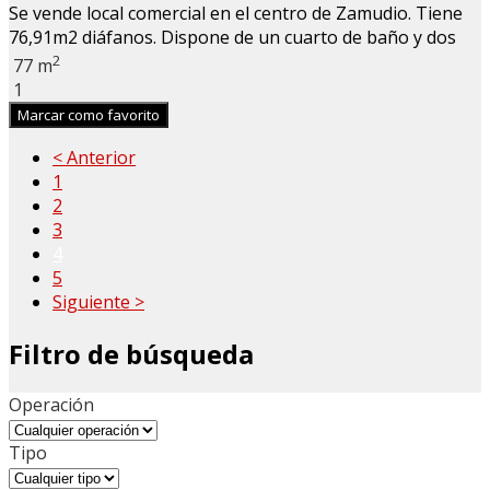
Se vende local comercial en el centro de Zamudio. Tiene
76,91m2 diáfanos. Dispone de un cuarto de baño y dos
2
77 m
1
Marcar como favorito
< Anterior
1
2
3
4
5
Siguiente >
Filtro de búsqueda
Operación
Tipo