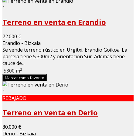
1
Terreno en venta en Erandio
72.000 €
Erandio - Bizkaia
Se vende terreno rústico en Urgitxi, Erandio Goikoa. La
parcela tiene 5.300m2 y orientación Sur. Además tiene
cauce de...
2
5300 m
Marcar como favorito
1
REBAJADO
Terreno en venta en Derio
80.000 €
Derio - Bizkaia