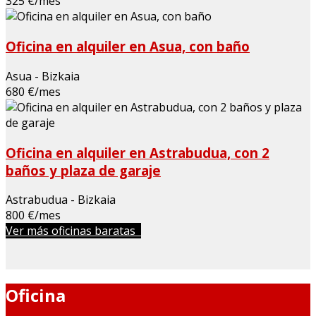
325 €/mes
Oficina en alquiler en Asua, con baño
Asua - Bizkaia
680 €/mes
Oficina en alquiler en Astrabudua, con 2
baños y plaza de garaje
Astrabudua - Bizkaia
800 €/mes
Ver más oficinas baratas
Oficina