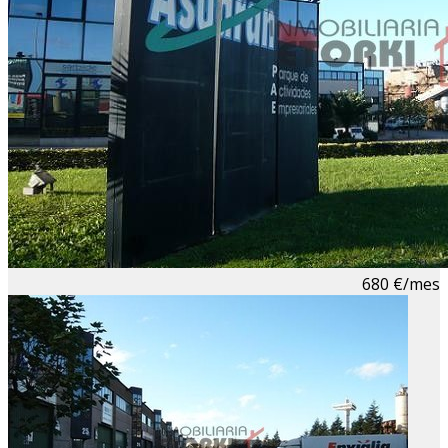
680 €/mes