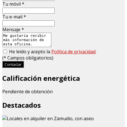
Tu móvil
*
Tu e-mail
*
Mensaje
*
He leído y acepto la
Política de privacidad
.
(
*
Campos obligatorios)
Contactar
Calificación energética
Pendiente de obtención
Destacados