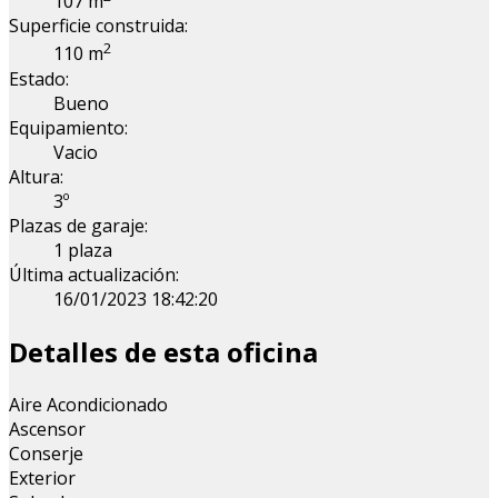
107 m
Superficie construida:
2
110 m
Estado:
Bueno
Equipamiento:
Vacio
Altura:
3º
Plazas de garaje:
1 plaza
Última actualización:
16/01/2023 18:42:20
Detalles de esta oficina
Aire Acondicionado
Ascensor
Conserje
Exterior