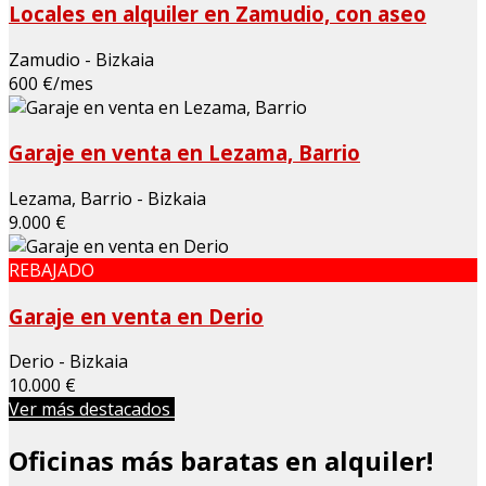
Locales en alquiler en Zamudio, con aseo
Zamudio - Bizkaia
600 €/mes
Garaje en venta en Lezama, Barrio
Lezama, Barrio - Bizkaia
9.000 €
REBAJADO
Garaje en venta en Derio
Derio - Bizkaia
10.000 €
Ver más destacados
Oficinas más baratas en alquiler!