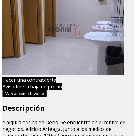
Hacer una contraoferta
Avisadme si baja de precio
Marcar como favorito
Descripción
e alquila oficina en Derio. Se encuentra en el centro de
negocios, edificio Arteaga, junto a los medios de
transporte. Tiene 110m2 aproximadamente distribuidos