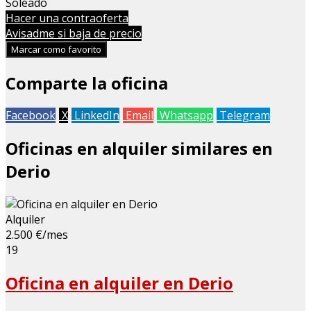
Soleado
Hacer una contraoferta
Avisadme si baja de precio
Marcar como favorito
Comparte la oficina
Facebook
X
LinkedIn
Email
Whatsapp
Telegram
Oficinas en alquiler similares en
Derio
Alquiler
2.500 €/mes
19
Oficina en alquiler en Derio