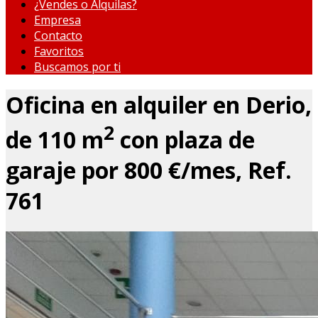
¿Vendes o Alquilas?
Empresa
Contacto
Favoritos
Buscamos por ti
Oficina en alquiler en Derio,
2
de 110 m
con plaza de
garaje por 800 €/mes, Ref.
761