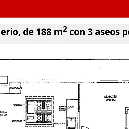
2
erio, de 188 m
con 3 aseos p