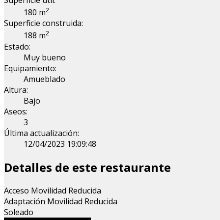
Superficie útil:
2
180 m
Superficie construida:
2
188 m
Estado:
Muy bueno
Equipamiento:
Amueblado
Altura:
Bajo
Aseos:
3
Última actualización:
12/04/2023 19:09:48
Detalles de este restaurante
Acceso Movilidad Reducida
Adaptación Movilidad Reducida
Soleado