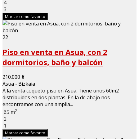
4
3
Marcar como favorito
22
Piso en venta en Asua, con 2
dormitorios, baño y balcón
210.000 €
Asua - Bizkaia
A la venta coqueto piso en Asua. Tiene unos 60m2
distribuidos en dos plantas. En la de abajo nos
encontramos con una amplia...
2
65 m
2
1
Marcar como favorito