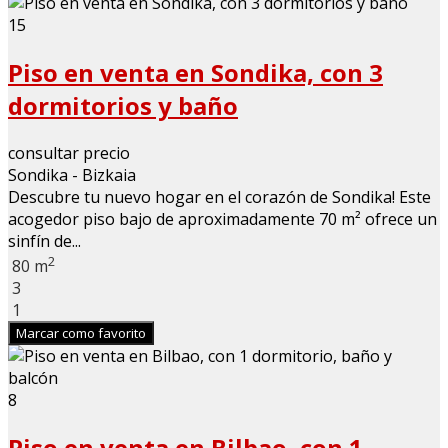
15
Piso en venta en Sondika, con 3
dormitorios y baño
consultar precio
Sondika - Bizkaia
Descubre tu nuevo hogar en el corazón de Sondika! Este
acogedor piso bajo de aproximadamente 70 m² ofrece un
sinfín de...
2
80 m
3
1
Marcar como favorito
8
Piso en venta en Bilbao, con 1