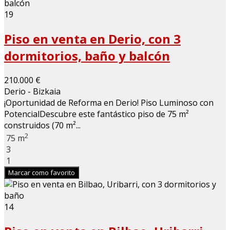
19
Piso en venta en Derio, con 3
dormitorios, baño y balcón
210.000 €
Derio - Bizkaia
¡Oportunidad de Reforma en Derio! Piso Luminoso con
PotencialDescubre este fantástico piso de 75 m²
construidos (70 m²...
2
75 m
3
1
Marcar como favorito
14