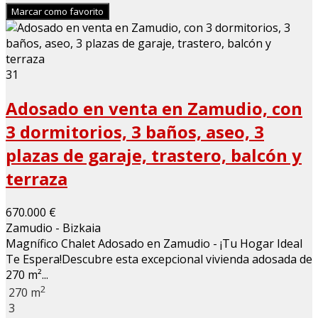
Marcar como favorito
31
Adosado en venta en Zamudio, con
3 dormitorios, 3 baños, aseo, 3
plazas de garaje, trastero, balcón y
terraza
670.000 €
Zamudio - Bizkaia
Magnífico Chalet Adosado en Zamudio - ¡Tu Hogar Ideal
Te Espera!Descubre esta excepcional vivienda adosada de
270 m²...
2
270 m
3