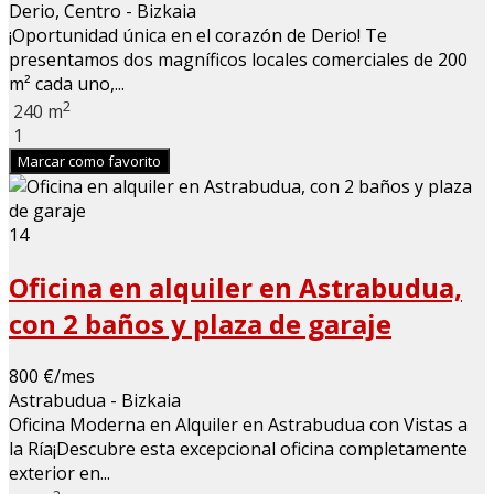
Derio, Centro - Bizkaia
¡Oportunidad única en el corazón de Derio! Te
presentamos dos magníficos locales comerciales de 200
m² cada uno,...
2
240 m
1
Marcar como favorito
14
Oficina en alquiler en Astrabudua,
con 2 baños y plaza de garaje
800 €/mes
Astrabudua - Bizkaia
Oficina Moderna en Alquiler en Astrabudua con Vistas a
la Ría¡Descubre esta excepcional oficina completamente
exterior en...