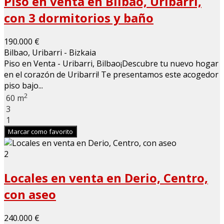
Piso en venta en Bilbao, Uribarri,
con 3 dormitorios y baño
190.000 €
Bilbao, Uribarri - Bizkaia
Piso en Venta - Uribarri, Bilbao¡Descubre tu nuevo hogar
en el corazón de Uribarri! Te presentamos este acogedor
piso bajo...
2
60 m
3
1
Marcar como favorito
2
Locales en venta en Derio, Centro,
con aseo
240.000 €