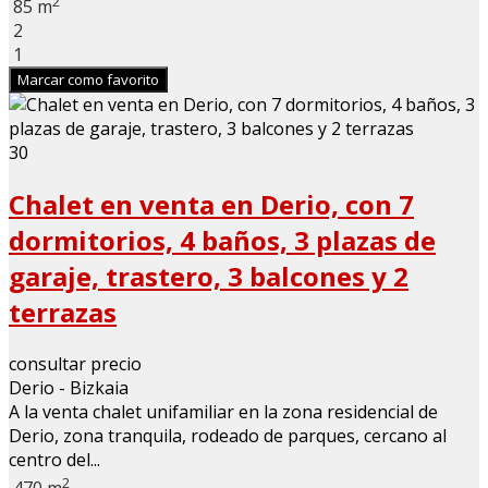
2
85 m
2
1
Marcar como favorito
30
Chalet en venta en Derio, con 7
dormitorios, 4 baños, 3 plazas de
garaje, trastero, 3 balcones y 2
terrazas
consultar precio
Derio - Bizkaia
A la venta chalet unifamiliar en la zona residencial de
Derio, zona tranquila, rodeado de parques, cercano al
centro del...
2
470 m