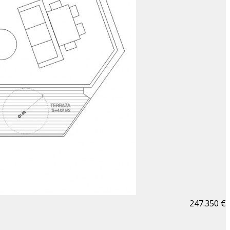
247.350 €