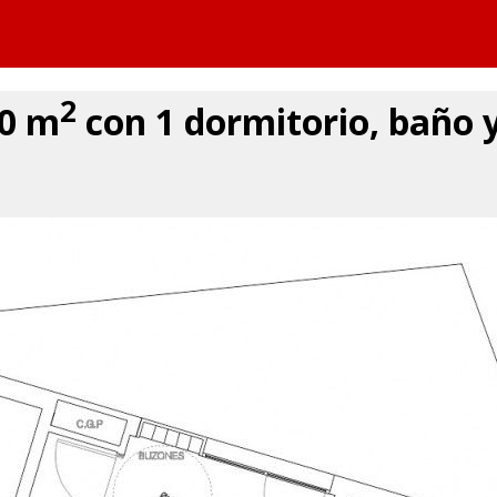
2
70 m
con 1 dormitorio, baño y