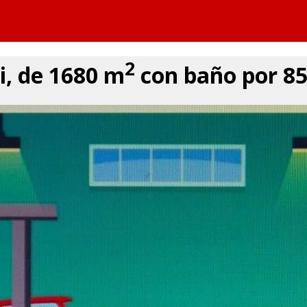
2
i, de 1680 m
con baño por 850