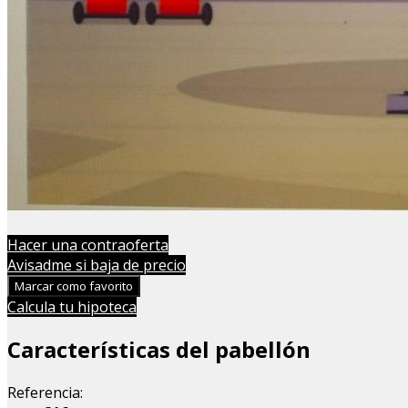
Hacer una contraoferta
Avisadme si baja de precio
Marcar como favorito
Calcula tu hipoteca
Características del pabellón
Referencia: