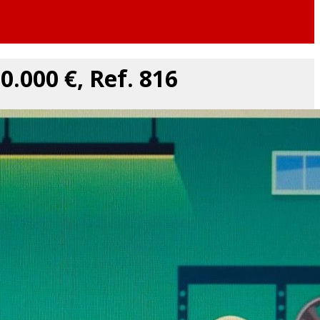
.000 €, Ref. 816