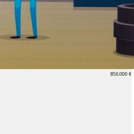
850.000 €