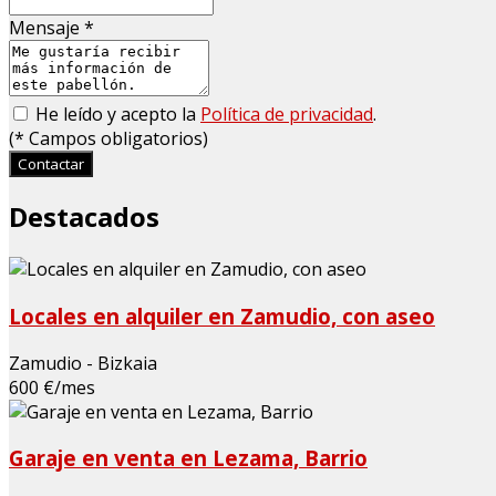
Mensaje
*
He leído y acepto la
Política de privacidad
.
(
*
Campos obligatorios)
Contactar
Destacados
Locales en alquiler en Zamudio, con aseo
Zamudio - Bizkaia
600 €/mes
Garaje en venta en Lezama, Barrio